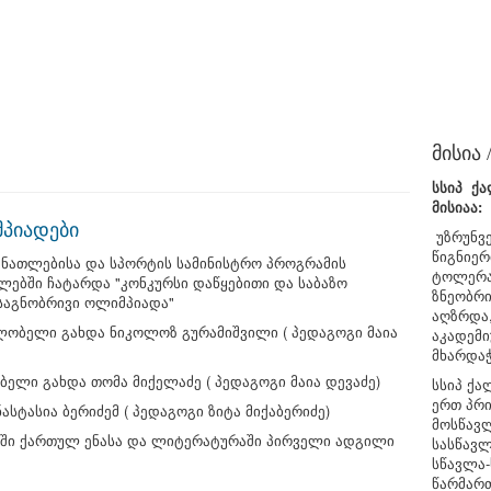
მისია
სსიპ ქა
მისიაა:
მპიადები
უზრუნვ
წიგნიერ
ანათლებისა და სპორტის სამინისტრო პროგრამის
ტოლერა
ლებში ჩატარდა "კონკურსი დაწყებითი და საბაზო
ზნეობრ
"საგნობრივი ოლიმპიადა"
აღზრდა
ლობელი გახდა ნიკოლოზ გურამიშვილი ( პედაგოგი მაია
აკადემი
მხარდა
ელი გახდა თომა მიქელაძე ( პედაგოგი მაია დევაძე)
სსიპ ქა
ერთ პრ
სტასია ბერიძემ ( პედაგოგი ზიტა მიქაბერიძე)
მოსწავ
რში ქართულ ენასა და ლიტერატურაში პირველი ადგილი
სასწავლ
სწავლა-
წარმართ