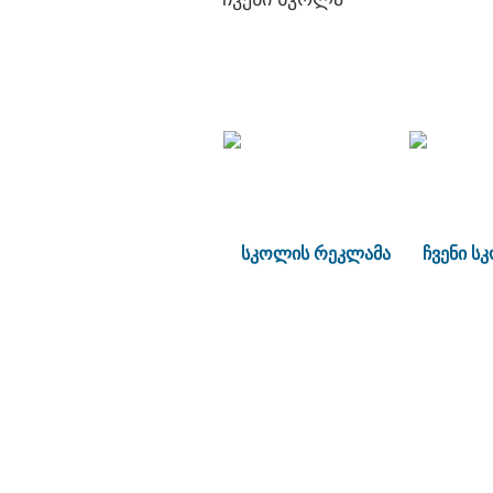
სკოლის რეკლამა
ჩვენი ს