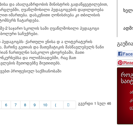
ბისა და ახალგაზრდობის მინისტრის გადაწყვეტილებით,
არგლებში, ღვაწლმოსილი პედაგოგების დაჯილდოება
ᲮᲔᲚ
ლით იმართება. დასკვნითი ღონისძიება კი თბილისის
ტომბერს ჩატარდება.
ს მე-2 საჯარო სკოლის სამი ღვაწლმოსილი პედაგოგი
ᲐᲓᲛ
ბოლური საჩუქრები.
ნ პედაგოგბს- ქართული ენისა დ ა ლიტერატურის
გაუზი
ს, მარინე გეთიას და მათემატიკის მასწავლებელს ნანი
რიან ჩართულნი სასკოლო ცხოვრებაში, მათი
Face
ონკურსებსა და ოლიმპიადებში, რაც მათ
Pint
ვლების მეთოდებზე მიუთითებს.
რვებთ პროფესიულ საქმიანობაში
როგ
საი
ა
კ
გვერდი 1 სულ 46
6
7
8
9
10
ც