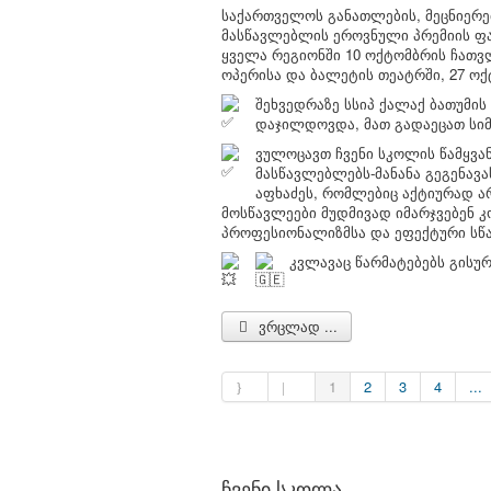
საქართველოს განათლების, მეცნიერე
მასწავლებლის ეროვნული პრემიის ფ
ყველა რეგიონში 10 ოქტომბრის ჩათვ
ოპერისა და ბალეტის თეატრში, 27 ოქ
შეხვედრაზე სსიპ ქალაქ ბათუმი
დაჯილდოვდა, მათ გადაეცათ სიმ
ვულოცავთ ჩვენი სკოლის წამყვა
მასწავლებლებს-მანანა გეგენავა
აფხაძეს, რომლებიც აქტიურად ა
მოსწავლეები მუდმივად იმარჯვებენ კ
პროფესიონალიზმსა და ეფექტური სწა
კვლავაც წარმატებებს გისუ
ვრცლად ...
1
2
3
4
...
ჩვენი სკოლა