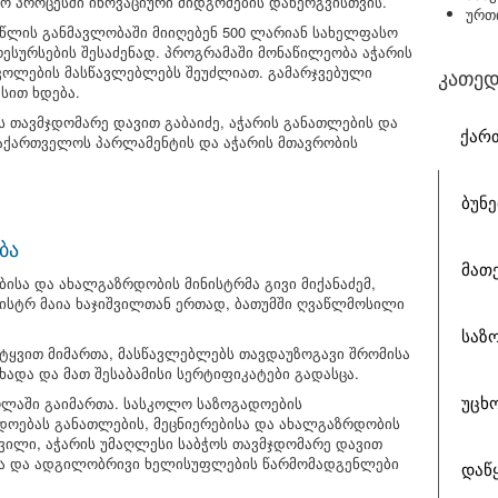
 პროცესში ინოვაციური მიდგომების დანერგვისთვის.
ურთ
წლის განმავლობაში მიიღებენ 500 ლარიან სახელფასო
 რესურსების შესაძენად. პროგრამაში მონაწილეობა აჭარის
კოლების მასწავლებლებს შეუძლიათ. გამარჯვებული
კათედ
სით ხდება.
ს თავმჯდომარე დავით გაბაიძე, აჭარის განათლების და
ᲥᲐᲠ
 საქართველოს პარლამენტის და აჭარის მთავრობის
ᲑᲣᲜ
ბა
ᲛᲐᲗ
ისა და ახალგაზრდობის მინისტრმა გივი მიქანაძემ,
ნისტრ მაია ხაჯიშვილთან ერთად, ბათუმში ღვაწლმოსილი
ᲡᲐᲖ
იტყვით მიმართა, მასწავლებლებს თავდაუზოგავი შრომისა
ადა და მათ შესაბამისი სერტიფიკატები გადასცა.
კოლაში გაიმართა. სასკოლო საზოგადოების
ᲣᲪᲮᲝ
ოებას განათლების, მეცნიერებისა და ახალგაზრდობის
ვილი, აჭარის უმაღლესი საბჭოს თავმჯდომარე დავით
სა და ადგილობრივი ხელისუფლების წარმომადგენლები
ᲓᲐᲬ