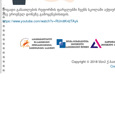
ზოგადი განათლების რეფორმის ფარგლებში ჩვენს სკოლაში აქტიურ
ისე ეროვნულ დონეზე გამოყენებისთვის.
https://www.youtube.com/watch?v=RUm8K42TAyk
Copyright © 2018 სსიპ ქ.ბა
Cr