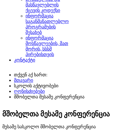
მასწავლებლის
ქცევის კოდექსი
ინფორმაცია
საგანმანათლებლო
პროგრამების
შესახებ
ინფორმაცია
მოსწავლეების, მათ
შორის, სსსმ
პირებისთვის
კონტაქტი
თქვენ აქ ხართ:
მთავარი
სკოლის აქტივობები
ღონისძიებები
მშობელთა მესამე კონფერენცია
მშობელთა მესამე კონფერენცია
მესამე სასკოლო მშობელთა კონფერენცია