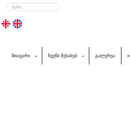
ძებნა
...
ᲛᲗᲐᲕᲐᲠᲘ
ᲩᲕᲔᲜᲡ ᲨᲔᲡᲐᲮᲔᲑ
ᲒᲐᲚᲔᲠᲔᲐ