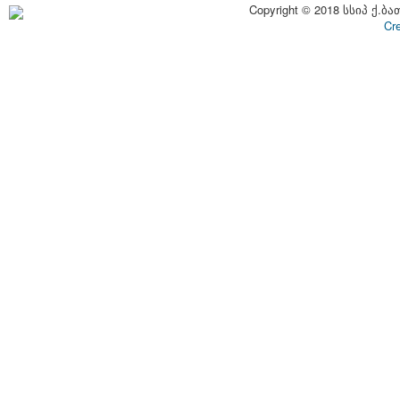
Copyright © 2018 სსიპ ქ.ბა
Cr