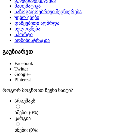
ბუნებისმეყველება
მათემატიკა
საზოგადოებრივი მეცნიერება
უცხო ენები
დაწყებითი აღზრდა
ხელოვნება
სპორტი
ადმინისტრაცია
გაუზიარეთ
Facebook
Twitter
Google+
Pinterest
როგორ მოგწონთ ჩვენი საიტი?
არაუშავს
ხმები:
(
0
%)
კარგია
ხმები:
(
0
%)