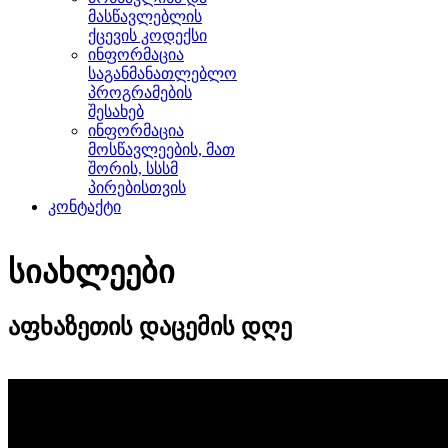
მასწავლებლის
ქცევის კოდექსი
ინფორმაცია
საგანმანათლებლო
პროგრამების
შესახებ
ინფორმაცია
მოსწავლეების, მათ
შორის, სსსმ
პირებისთვის
კონტაქტი
სიახლეები
აფხაზეთის დაცემის დღე