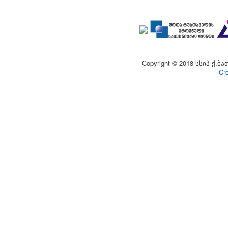
Copyright © 2018 სსიპ ქ.ბა
Cr