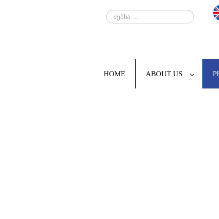
ძებნა
...
HOME
ABOUT US
P