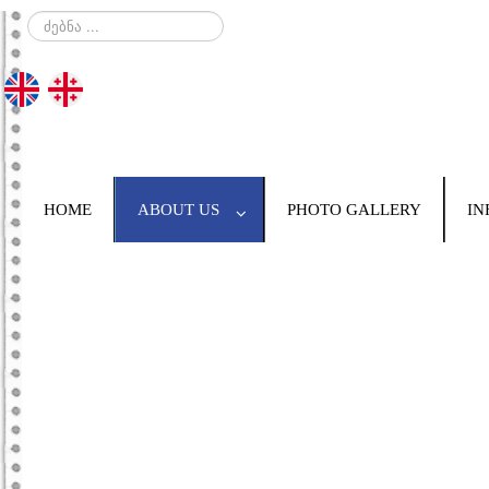
ძებნა
...
HOME
ABOUT US
PHOTO GALLERY
IN