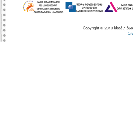
Copyright © 2018 სსიპ ქ.ბა
Cr